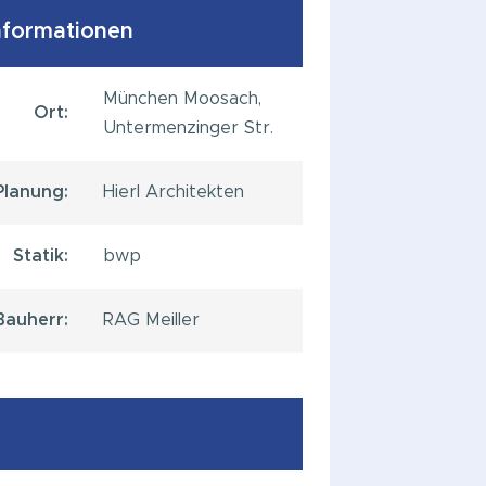
nformationen
München Moosach,
Ort:
Untermenzinger Str.
Planung:
Hierl Architekten
Statik:
bwp
Bauherr:
RAG Meiller