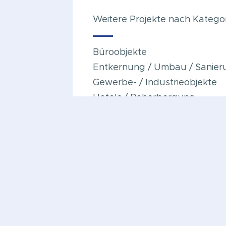
Weitere Projekte nach Katego
Büroobjekte
Entkernung / Umbau / Sanier
Gewerbe- / Industrieobjekte
Hotels / Beherbergung
Wohnungsbau