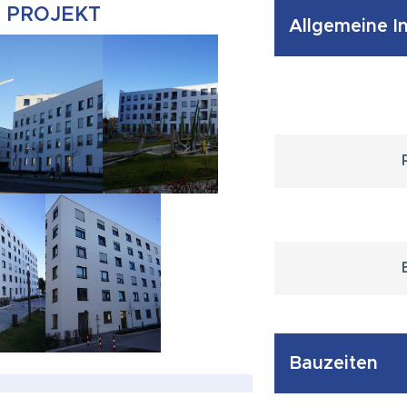
M PROJEKT
Allgemeine I
Bauzeiten